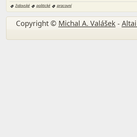
židovské
politické
pracovní
Copyright ©
Michal A. Valášek
-
Altai