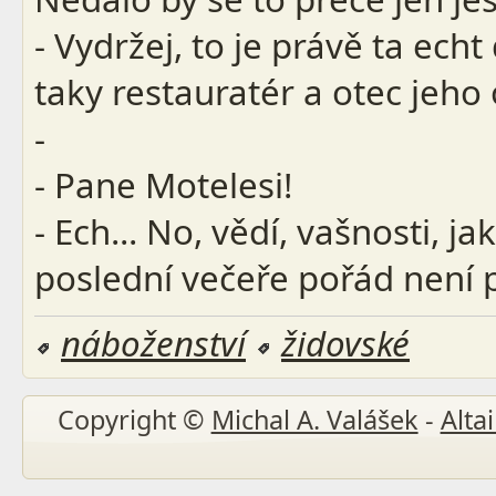
- Vydržej, to je právě ta echt
taky restauratér a otec jeho 
-
- Pane Motelesi!
- Ech... No, vědí, vašnosti, ja
poslední večeře pořád není 
náboženství
židovské
Copyright ©
Michal A. Valášek
-
Altai