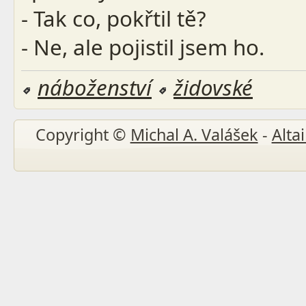
- Tak co, pokřtil tě?
- Ne, ale pojistil jsem ho.
náboženství
židovské
Copyright ©
Michal A. Valášek
-
Altai